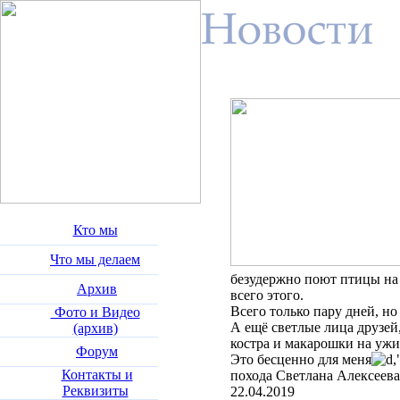
Кто мы
Что мы делаем
безудержно поют птицы на 
Архив
всего этого.
Всего только пару дней, но 
Фото и Видео
А ещё светлые лица друзей,
(архив)
костра и макарошки на ужи
Форум
Это бесценно для меня
,
Контакты и
похода Светлана Алексеева
Реквизиты
22.04.2019