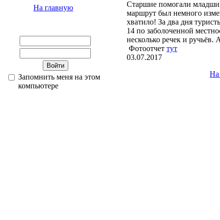
Старшие помогали младшим
На главную
маршрут был немного изме
хватило! За два дня турис
14 по заболоченной местно
несколько речек и ручьёв.
Фотоотчет
тут
03.07.2017
На
Запомнить меня на этом
компьютере