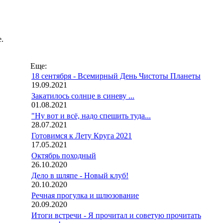
.
Еще:
18 сентября - Всемирный День Чистоты Планеты
19.09.2021
Закатилось солнце в синеву ...
01.08.2021
"Ну вот и всё, надо спешить туда...
28.07.2021
Готовимся к Лету Круга 2021
17.05.2021
Октябрь походный
26.10.2020
Дело в шляпе - Новый клуб!
20.10.2020
Речная прогулка и шлюзование
20.09.2020
Итоги встречи - Я прочитал и советую прочитать