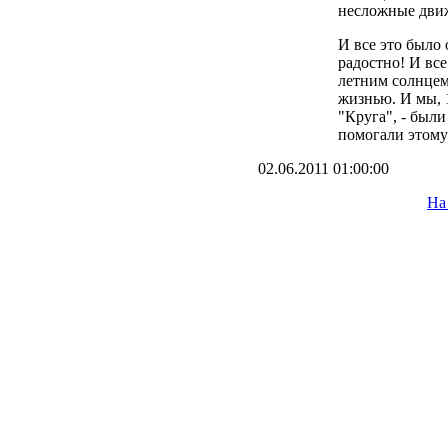
несложные движ
И все это было 
радостно! И вс
летним солнцем
жизнью. И мы, 
"Круга", - были
помогали этому 
02.06.2011 01:00:00
На