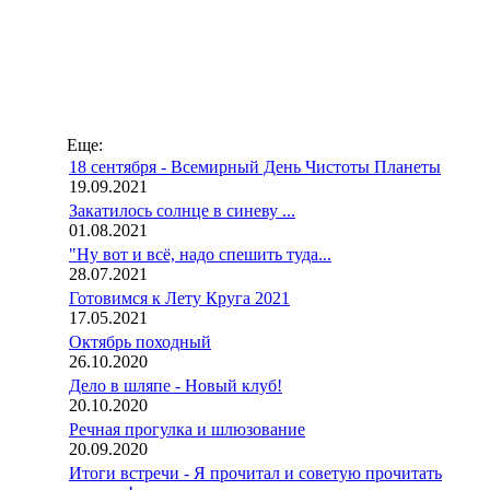
Еще:
18 сентября - Всемирный День Чистоты Планеты
19.09.2021
Закатилось солнце в синеву ...
01.08.2021
"Ну вот и всё, надо спешить туда...
28.07.2021
Готовимся к Лету Круга 2021
17.05.2021
Октябрь походный
26.10.2020
Дело в шляпе - Новый клуб!
20.10.2020
Речная прогулка и шлюзование
20.09.2020
Итоги встречи - Я прочитал и советую прочитать