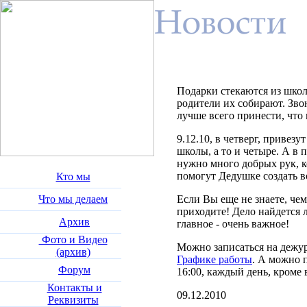
Подарки стекаются из школ,
родители их собирают. Зво
лучше всего принести, что 
9.12.10, в четверг, привез
школы, а то и четыре. А в 
нужно много добрых рук, к
помогут Дедушке создать в
Кто мы
Что мы делаем
Если Вы еще не знаете, чем
приходите! Дело найдется л
Архив
главное - очень важное!
Фото и Видео
Можно записаться на дежур
(архив)
Графике работы
. А можно п
Форум
16:00, каждый день, кроме 
Контакты и
09.12.2010
Реквизиты