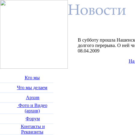
В субботу прошла Нашенска
долгого перерыва. О ней ч
08.04.2009
На
Кто мы
Что мы делаем
Архив
Фото и Видео
(архив)
Форум
Контакты и
Реквизиты