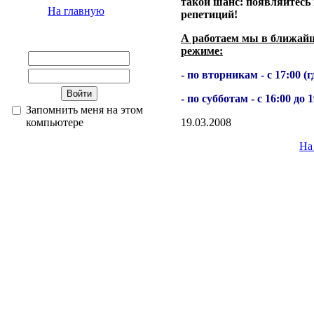
такой шанс: появляйтесь 
На главную
репетиций!
А работаем мы в ближай
режиме:
- по вторникам - с 17:00 (г
- по субботам - с 16:00 до 1
Запомнить меня на этом
компьютере
19.03.2008
На