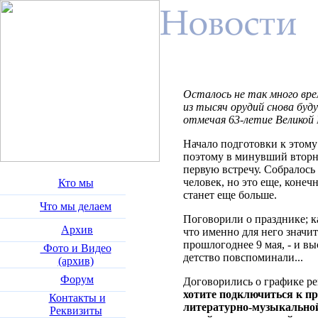
Осталось не так много вре
из тысяч орудий снова буд
отмечая 63-летие Великой
Начало подготовки к этому
поэтому в минувший вторн
первую встречу. Собралось 
человек, но это еще, конечн
Кто мы
станет еще больше.
Что мы делаем
Поговорили о празднике; к
Архив
что именно для него знач
прошлогоднее 9 мая, - и вы
Фото и Видео
детство повспоминали...
(архив)
Форум
Договорились о графике р
хотите подключиться к пр
Контакты и
литературно-музыкальной 
Реквизиты