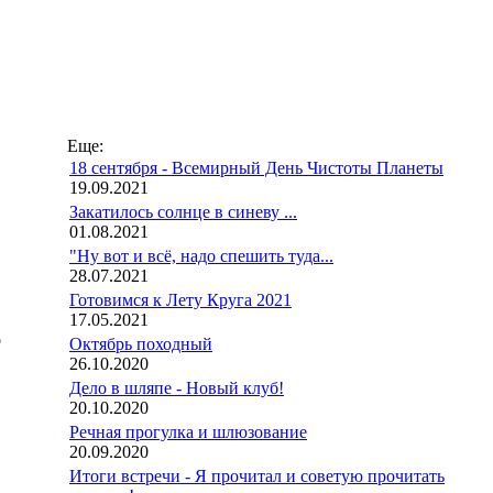
Еще:
18 сентября - Всемирный День Чистоты Планеты
19.09.2021
Закатилось солнце в синеву ...
01.08.2021
"Ну вот и всё, надо спешить туда...
28.07.2021
Готовимся к Лету Круга 2021
17.05.2021
о
Октябрь походный
26.10.2020
Дело в шляпе - Новый клуб!
20.10.2020
Речная прогулка и шлюзование
20.09.2020
Итоги встречи - Я прочитал и советую прочитать