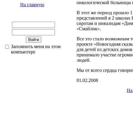
онкологической больницы 
На главную
В этот же период прошло 1
представлений в 2 школах
сиротам и инвалидам «Дима
«Смайлик».
Все это стало возможным то
проекте «Новогодняя сказк
Запомнить меня на этом
для детей из детских домо
компьютере
принимало участие огромно
людей.
Мы от всего сердца говор
01.02.2008
На