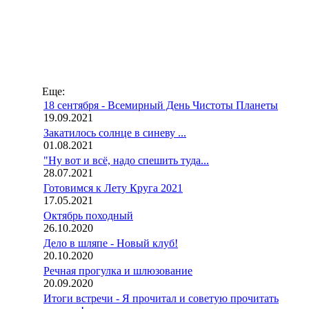
Еще:
18 сентября - Всемирный День Чистоты Планеты
19.09.2021
Закатилось солнце в синеву ...
01.08.2021
"Ну вот и всё, надо спешить туда...
28.07.2021
Готовимся к Лету Круга 2021
17.05.2021
Октябрь походный
26.10.2020
Дело в шляпе - Новый клуб!
20.10.2020
Речная прогулка и шлюзование
20.09.2020
Итоги встречи - Я прочитал и советую прочитать