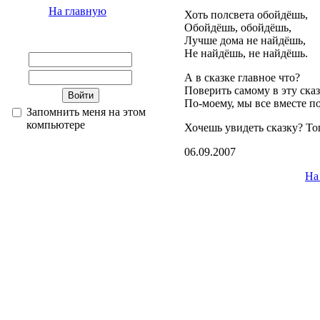
На главную
Хоть полсвета обойдёшь,
Обойдёшь, обойдёшь,
Лучше дома не найдёшь,
Не найдёшь, не найдёшь.
А в сказке главное что?
Поверить самому в эту сказ
По-моему, мы все вместе по
Запомнить меня на этом
компьютере
Хочешь увидеть сказку? То
06.09.2007
На