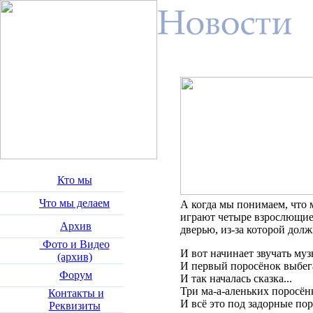
Кто мы
Что мы делаем
А когда мы понимаем, что 
играют четыре взрослющие 
Архив
дверью, из-за которой дол
Фото и Видео
И вот начинает звучать музы
(архив)
И первый поросёнок выбегае
Форум
И так началась сказка...
Три ма-а-аленьких поросён
Контакты и
И всё это под задорные по
Реквизиты