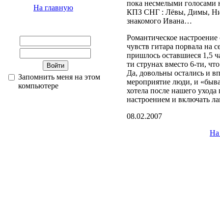
пока несмелыми голосами 
На главную
КПЗ СНГ : Лёвы, Димы, Ни
знакомого Ивана…
Романтическое настроение 
чувств гитара порвала на 
пришлось оставшиеся 1,5 ча
ти струнах вместо 6-ти, чт
Да, довольны остались и в
Запомнить меня на этом
мероприятие люди, и «бывал
компьютере
хотела после нашего ухода
настроением и включать л
08.02.2007
На