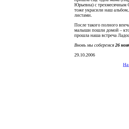
Юрьевна) с трехмесячным 
тоже украсили наш альбом
листами.
После такого полного впеч
малыши пошли домой – кто 
прошла наша встреча Ладо
Вновь мы соберемся
26 ноя
29.10.2006
На