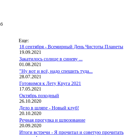
иб
Еще:
18 сентября - Всемирный День Чистоты Планеты
19.09.2021
Закатилось солнце в синеву ...
01.08.2021
"Ну вот и всё, надо спешить туда...
28.07.2021
Готовимся к Лету Круга 2021
17.05.2021
Октябрь походный
26.10.2020
Дело в шляпе - Новый клуб!
20.10.2020
Речная прогулка и шлюзование
20.09.2020
Итоги встречи - Я прочитал и советую прочитать