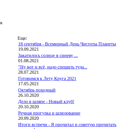
ок
Еще:
18 сентября - Всемирный День Чистоты Планеты
19.09.2021
Закатилось солнце в синеву ...
01.08.2021
"Ну вот и всё, надо спешить туда...
28.07.2021
Готовимся к Лету Круга 2021
17.05.2021
Октябрь походный
26.10.2020
Дело в шляпе - Новый клуб!
20.10.2020
Речная прогулка и шлюзование
20.09.2020
Итоги встречи - Я прочитал и советую прочитать