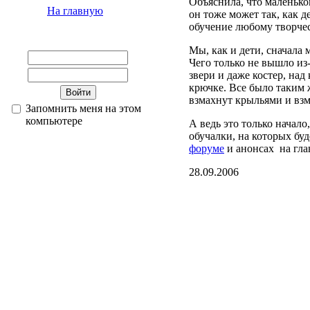
Объяснила, что маленько
На главную
он тоже может так, как д
обучение любому творчес
Мы, как и дети, сначала
Чего только не вышло из
звери и даже костер, на
крючке. Все было таким 
взмахнут крыльями и взм
Запомнить меня на этом
компьютере
А ведь это только начало
обучалки, на которых буд
форуме
и анонсах на гла
28.09.2006