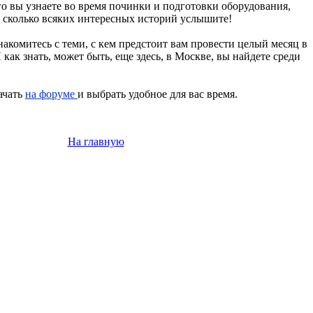
о вы узнаете во время починки и подготовки оборудования,
ж сколько всяких интересных историй услышите!
накомитесь с теми, с кем предстоит вам провести целый месяц в
 как знать, может быть, еще здесь, в Москве, вы найдете среди
ачать
на форуме
и выбрать удобное для вас время.
На главную