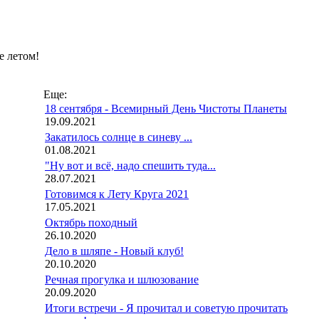
е летом!
Еще:
18 сентября - Всемирный День Чистоты Планеты
19.09.2021
Закатилось солнце в синеву ...
01.08.2021
"Ну вот и всё, надо спешить туда...
28.07.2021
Готовимся к Лету Круга 2021
17.05.2021
Октябрь походный
26.10.2020
Дело в шляпе - Новый клуб!
20.10.2020
Речная прогулка и шлюзование
20.09.2020
Итоги встречи - Я прочитал и советую прочитать