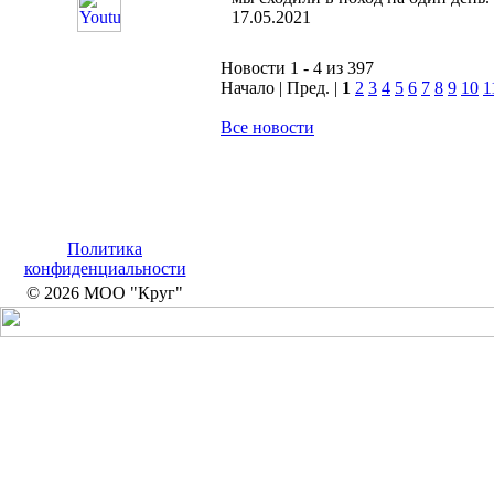
17.05.2021
Новости 1 - 4 из 397
Начало | Пред. |
1
2
3
4
5
6
7
8
9
10
1
Все новости
Политика
конфиденциальности
© 2026 МОО "Круг"