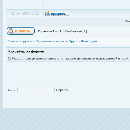
21 июн 2016, 16:12
По
Страница
1
из
1
[ Сообщений: 2 ]
Список форумов
»
Программы и проекты Круга
»
Лето Круга
Кто сейчас на форуме
Сейчас этот форум просматривают: нет зарегистрированных пользователей и гости:
Найти: