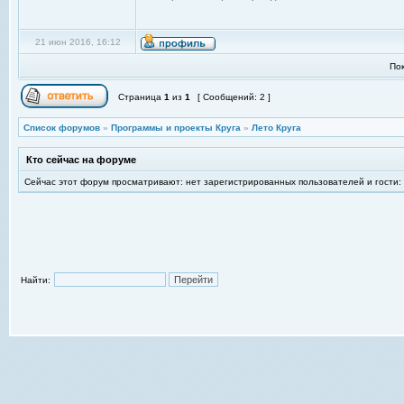
21 июн 2016, 16:12
По
Страница
1
из
1
[ Сообщений: 2 ]
Список форумов
»
Программы и проекты Круга
»
Лето Круга
Кто сейчас на форуме
Сейчас этот форум просматривают: нет зарегистрированных пользователей и гости:
Найти: