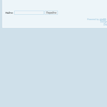
Найти:
Powered by
phpBB
Desig
Ру