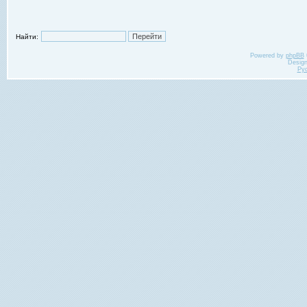
Найти:
Powered by
phpBB
Desig
Ру