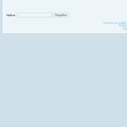
Найти:
Powered by
phpBB
Desig
Ру