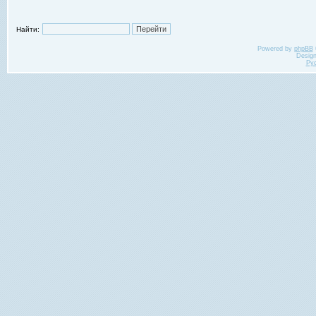
Найти:
Powered by
phpBB
Desig
Ру