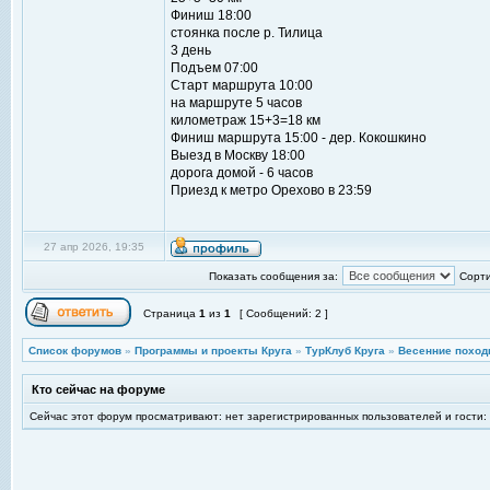
Финиш 18:00
стоянка после р. Тилица
3 день
Подъем 07:00
Старт маршрута 10:00
на маршруте 5 часов
километраж 15+3=18 км
Финиш маршрута 15:00 - дер. Кокошкино
Выезд в Москву 18:00
дорога домой - 6 часов
Приезд к метро Орехово в 23:59
27 апр 2026, 19:35
Показать сообщения за:
Сорти
Страница
1
из
1
[ Сообщений: 2 ]
Список форумов
»
Программы и проекты Круга
»
ТурКлуб Круга
»
Весенние поход
Кто сейчас на форуме
Сейчас этот форум просматривают: нет зарегистрированных пользователей и гости: