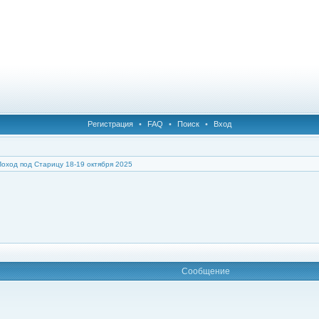
Регистрация
•
FAQ
•
Поиск
•
Вход
Поход под Старицу 18-19 октября 2025
Сообщение