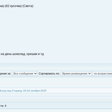
а) (62 кусочка) (Света)
р на день шоколад, орешки и тд
ения за:
Сортировать по:
Поход под Старицу 18-19 октября 2025
ти: 4