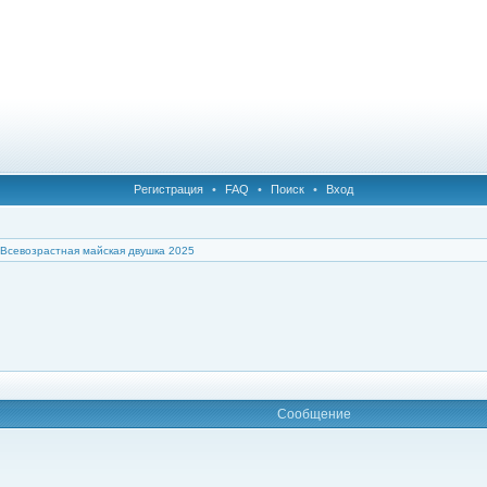
Регистрация
•
FAQ
•
Поиск
•
Вход
Всевозрастная майская двушка 2025
Сообщение