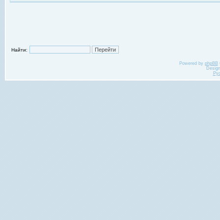
Найти:
Powered by
phpBB
Desig
Ру