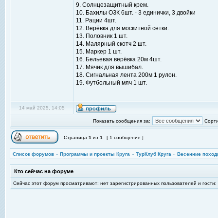
9. Солнцезащитный крем.
10. Бахилы ОЗК 6шт. - 3 единички, 3 двойки
11. Рации 4шт.
12. Верёвка для москитной сетки.
13. Половник 1 шт.
14. Малярный скотч 2 шт.
15. Маркер 1 шт.
16. Бельевая верёвка 20м 4шт.
17. Мячик для вышибал.
18. Сигнальная лента 200м 1 рулон.
19. Футбольный мяч 1 шт.
14 май 2025, 14:05
Показать сообщения за:
Сорти
Страница
1
из
1
[ 1 сообщение ]
Список форумов
»
Программы и проекты Круга
»
ТурКлуб Круга
»
Весенние поход
Кто сейчас на форуме
Сейчас этот форум просматривают: нет зарегистрированных пользователей и гости: