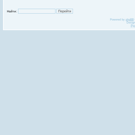
Найти:
Powered by
phpBB
Desig
Ру