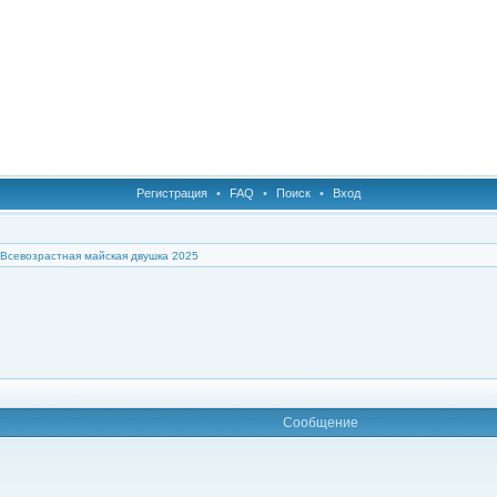
Регистрация
•
FAQ
•
Поиск
•
Вход
Всевозрастная майская двушка 2025
Сообщение