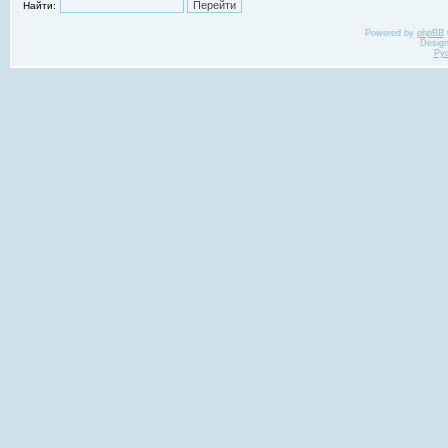
Найти:
Powered by
phpBB
Desig
Ру