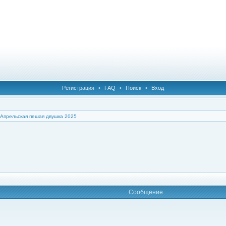
Регистрация
•
FAQ
•
Поиск
•
Вход
Апрельская пешая двушка 2025
Сообщение