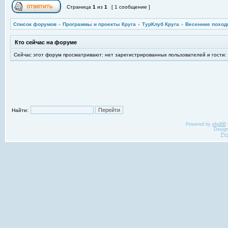
Страница
1
из
1
[ 1 сообщение ]
Список форумов
»
Программы и проекты Круга
»
ТурКлуб Круга
»
Весенние поход
Кто сейчас на форуме
Сейчас этот форум просматривают: нет зарегистрированных пользователей и гости:
Найти:
Powered by
phpBB
Desig
Ру