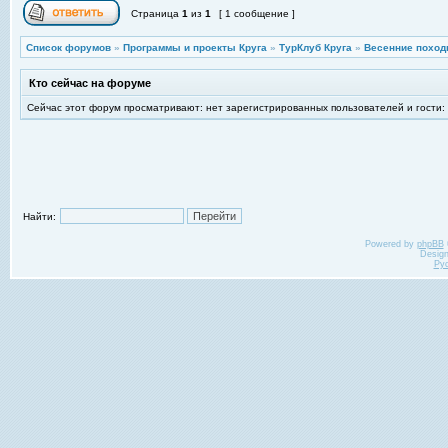
Страница
1
из
1
[ 1 сообщение ]
Список форумов
»
Программы и проекты Круга
»
ТурКлуб Круга
»
Весенние поход
Кто сейчас на форуме
Сейчас этот форум просматривают: нет зарегистрированных пользователей и гости:
Найти:
Powered by
phpBB
Desig
Ру