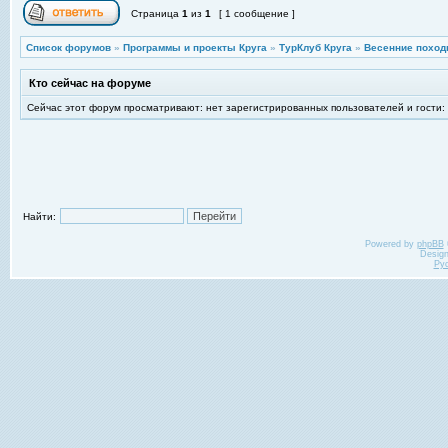
Страница
1
из
1
[ 1 сообщение ]
Список форумов
»
Программы и проекты Круга
»
ТурКлуб Круга
»
Весенние поход
Кто сейчас на форуме
Сейчас этот форум просматривают: нет зарегистрированных пользователей и гости:
Найти:
Powered by
phpBB
Desig
Ру