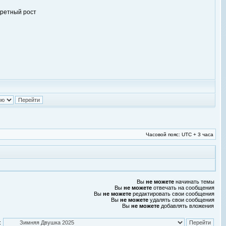
кретный рост
Часовой пояс: UTC + 3 часа
Вы
не можете
начинать темы
Вы
не можете
отвечать на сообщения
Вы
не можете
редактировать свои сообщения
Вы
не можете
удалять свои сообщения
Вы
не можете
добавлять вложения
: