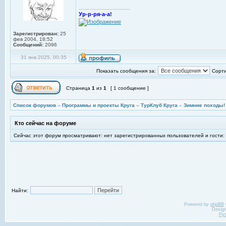
_________________
Ур-р-ря-а-а!
Зарегистрирован:
25
фев 2004, 18:52
Сообщений:
2096
31 янв 2025, 00:35
Показать сообщения за:
Сорти
Страница
1
из
1
[ 1 сообщение ]
Список форумов
»
Программы и проекты Круга
»
ТурКлуб Круга
»
Зимние походы!
Кто сейчас на форуме
Сейчас этот форум просматривают: нет зарегистрированных пользователей и гости:
Найти:
Powered by
phpBB
Desig
Ру