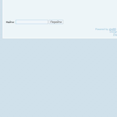
Найти:
Powered by
phpBB
Desig
Ру