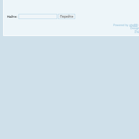
Найти:
Powered by
phpBB
Desig
Ру