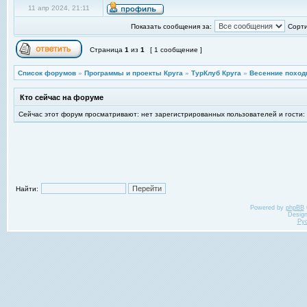
11 апр 2024, 21:11
Показать сообщения за:
Сорти
Страница
1
из
1
[ 1 сообщение ]
Список форумов
»
Программы и проекты Круга
»
ТурКлуб Круга
»
Весенние поход
Кто сейчас на форуме
Сейчас этот форум просматривают: нет зарегистрированных пользователей и гости:
Найти:
Powered by
phpBB
Desig
Ру