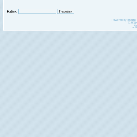
Найти:
Powered by
phpBB
Desig
Ру