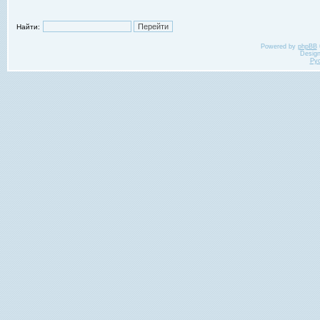
Найти:
Powered by
phpBB
Desig
Ру