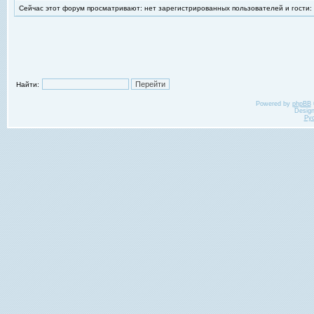
Сейчас этот форум просматривают: нет зарегистрированных пользователей и гости:
Найти:
Powered by
phpBB
Desig
Ру