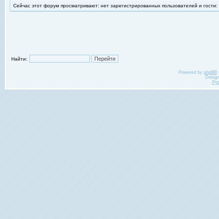
Сейчас этот форум просматривают: нет зарегистрированных пользователей и гости:
Найти:
Powered by
phpBB
Desig
Ру