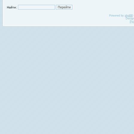
Найти:
Powered by
phpBB
Desig
Ру