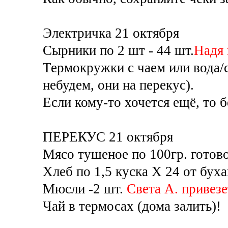
Электричка 21 октября
Сырники по 2 шт - 44 шт.
Надя 
Термокружки с чаем или вода/с
небудем, они на перекус).
Если кому-то хочется ещё, то 
ПЕРЕКУС 21 октября
Мясо тушеное по 100гр. готов
Хлеб по 1,5 куска Х 24 от бух
Мюсли -2 шт.
Света А. привезе
Чай в термосах (дома залить)!