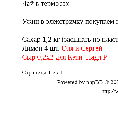
Чай в термосах
Ужин в элекстричку покупаем н
Сахар 1,2 кг (засыпать по плас
Лимон 4 шт.
Оля и Сергей
Сыр 0,2х2 для Кати. Надя Р.
Страница
1
из
1
Powered by phpBB © 200
http:/