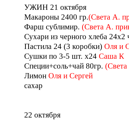
УЖИН 21 октября
Макароны 2400 гр.
(Света А. п
Фарш сублимир.
(Света А. при
Сухари из черного хлеба 24х2
Пастила 24 (3 коробки)
Оля и 
Сушки по 3-5 шт. х24
Саша К
Специи+соль+чай 80гр.
(Света 
Лимон
Оля и Сергей
сахар
22 октября