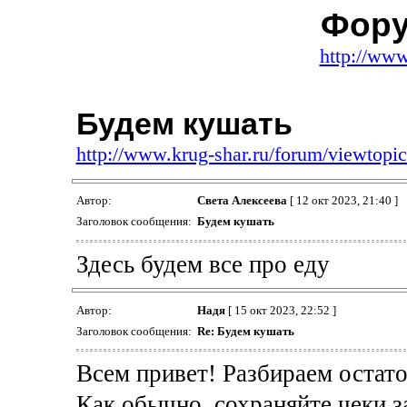
Фору
http://www
Будем кушать
http://www.krug-shar.ru/forum/viewtop
Автор:
Света Алексеева
[ 12 окт 2023, 21:40 ]
Заголовок сообщения:
Будем кушать
Здесь будем все про еду
Автор:
Надя
[ 15 окт 2023, 22:52 ]
Заголовок сообщения:
Re: Будем кушать
Всем привет! Разбираем остато
Как обычно, сохраняйте чеки з