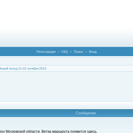
Регистрация
•
FAQ
•
Поиск
•
Вход
Пеший поход 21-22 октября 2023
Сообщение
он Московской области. Ветка маршрута появится здесь.