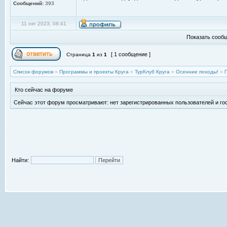
Сообщений:
393
11 окт 2023, 08:41
Показать сообщ
[ 1 сообщение ]
Страница
1
из
1
Список форумов
»
Программы и проекты Круга
»
ТурКлуб Круга
»
Осенние походы!
»
Кто сейчас на форуме
Сейчас этот форум просматривают: нет зарегистрированных пользователей и гос
Найти: