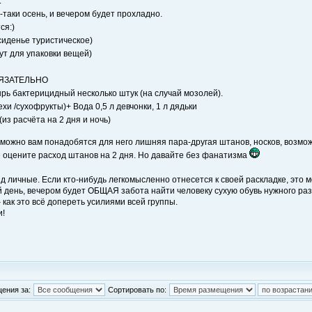
.
-таки осень, и вечером будет прохладно.
ся:)
сиденье туристическое)
т для упаковки вещей)
ОБЯЗАТЕЛЬНО
рь бактерицидный несколько штук (на случай мозолей).
и /сухофрукты)+ Вода 0,5 л девчонки, 1 л дядьки
з расчёта на 2 дня и ночь)
можно вам понадобятся для него лишняя пара-другая штанов, носков, возможно
ше оцените расход штанов на 2 дня. Но давайте без фанатизма
д личные. Если кто-нибудь легкомысленно отнесется к своей раскладке, это 
й день, вечером будет ОБЩАЯ забота найти человеку сухую обувь нужного разм
как это всё допереть усилиями всей группы.
и!
ения за:
Сортировать по: