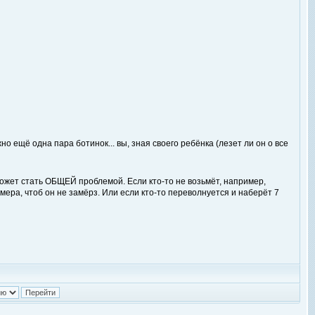
 ещё одна пара ботинок... вы, зная своего ребёнка (лезет ли он о все
может стать ОБЩЕЙ проблемой. Если кто-то не возьмёт, например,
ера, чтоб он не замёрз. Или если кто-то переволнуется и наберёт 7