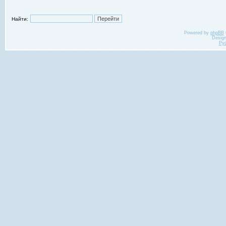
Найти:
Powered by
phpBB
Desig
Ру