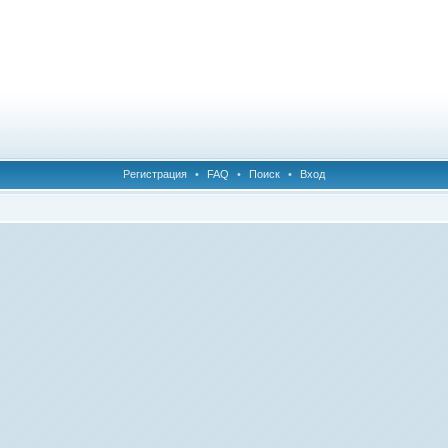
Регистрация
•
FAQ
•
Поиск
•
Вход