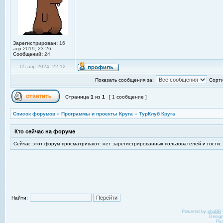
Зарегистрирован:
16
апр 2019, 23:26
Сообщений:
24
05 апр 2024, 22:12
Показать сообщения за:
Сорти
Страница
1
из
1
[ 1 сообщение ]
Список форумов
»
Программы и проекты Круга
»
ТурКлуб Круга
Кто сейчас на форуме
Сейчас этот форум просматривают: нет зарегистрированных пользователей и гости:
Найти:
Powered by
phpBB
Desig
Ру